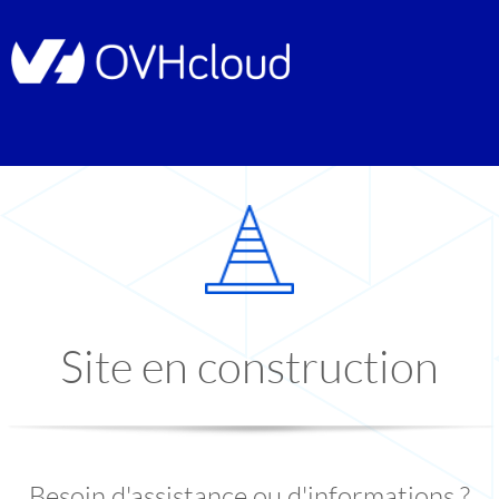
Site en construction
Besoin d'assistance ou d'informations ?